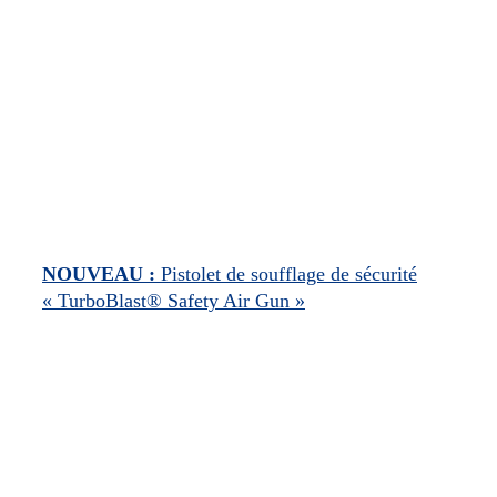
NOUVEAU :
Pistolet de soufflage de sécurité
« TurboBlast® Safety Air Gun »