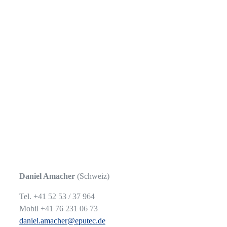
Daniel Amacher
(Schweiz)
Tel. +41 52 53 / 37 964
Mobil +41 76 231 06 73
daniel.amacher@eputec.de