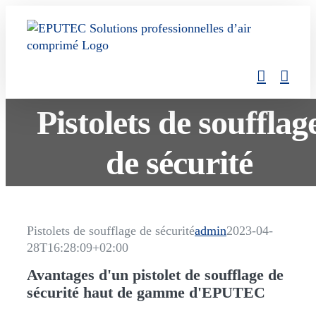
Skip
to
content
Pistolets de soufflag
de sécurité
Pistolets de soufflage de sécurité
admin
2023-04-
28T16:28:09+02:00
Avantages d'un pistolet de soufflage de
sécurité haut de gamme d'EPUTEC