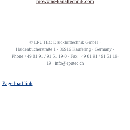
mowotas-kanaltechnik.com
©
EPUTEC Drucklufttechnik GmbH ·
Haidenbucherstraße 1 · 86916 Kaufering · Germany ·
Phone
+49 81 91 / 91 51 19-0
· Fax +49 81 91 / 91 51 19-
19 ·
info@eputec.ch
Page load link