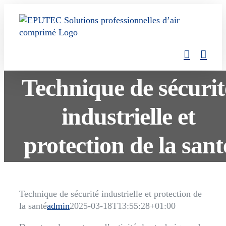
Skip
to
content
Technique de sécurit
industrielle et
protection de la sant
Technique de sécurité industrielle et protection de
la santé
admin
2025-03-18T13:55:28+01:00