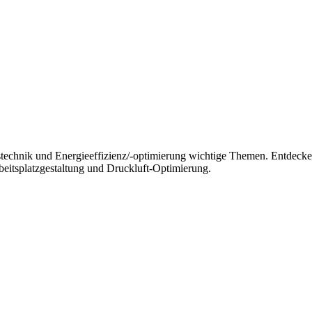
tstechnik und Energieeffizienz/-optimierung wichtige Themen. Entdec
beitsplatzgestaltung und Druckluft-Optimierung.