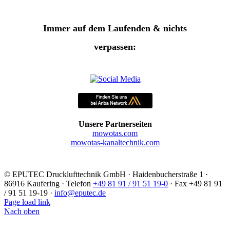
Immer auf dem Laufenden & nichts
verpassen:
Unsere Partnerseiten
mowotas.com
mowotas-kanaltechnik.com
©
EPUTEC Drucklufttechnik GmbH · Haidenbucherstraße 1 ·
86916 Kaufering · Telefon
+49 81 91 / 91 51 19-0
· Fax +49 81 91
/ 91 51 19-19 ·
info@eputec.de
Page load link
Nach oben