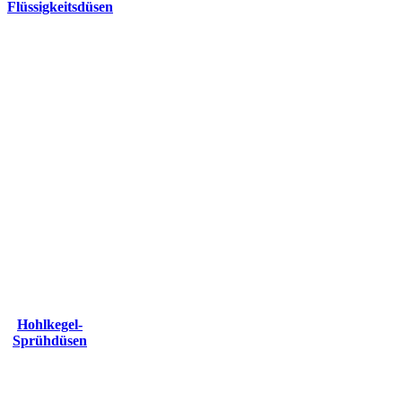
Flüssigkeitsdüsen
Hohlkegel-
Sprühdüsen