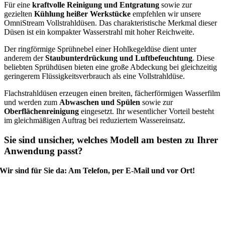
Für eine
kraftvolle Reinigung und Entgratung
sowie zur
gezielten
Kühlung heißer Werkstücke
empfehlen wir unsere
OmniStream Vollstrahldüsen. Das charakteristische Merkmal dieser
Düsen ist ein kompakter Wasserstrahl mit hoher Reichweite.
Der ringförmige Sprühnebel einer Hohlkegeldüse dient unter
anderem der
Staubunterdrückung und Luftbefeuchtung
. Diese
beliebten Sprühdüsen bieten eine große Abdeckung bei gleichzeitig
geringerem Flüssigkeitsverbrauch als eine Vollstrahldüse.
Flachstrahldüsen erzeugen einen breiten, fächerförmigen Wasserfilm
und werden zum
Abwaschen und Spülen
sowie zur
Oberflächenreinigung
eingesetzt. Ihr wesentlicher Vorteil besteht
im gleichmäßigen Auftrag bei reduziertem Wassereinsatz.
Sie sind unsicher, welches Modell am besten zu Ihrer
Anwendung passt?
Wir sind für Sie da: Am Telefon, per E-Mail und vor Ort!