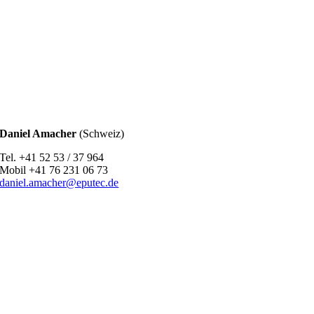
Daniel Amacher
(Schweiz)
Tel. +41 52 53 / 37 964
Mobil +41 76 231 06 73
daniel.amacher@eputec.de