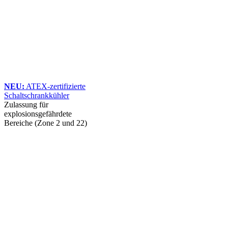
NEU:
ATEX-zertifizierte
Schaltschrankkühler
Zulassung für
explosionsgefährdete
Bereiche (Zone 2 und 22)