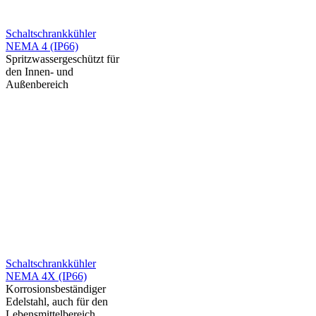
Schaltschrankkühler
NEMA 4 (IP66)
Spritzwassergeschützt für
den Innen- und
Außenbereich
Schaltschrankkühler
NEMA 4X (IP66)
Korrosionsbeständiger
Edelstahl, auch für den
Lebensmittelbereich