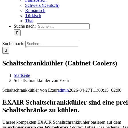
Französisch
Schweiz (Deutsch)
Rumänisch
Türkisch
Thai
Suche nach:
Suche nach:
Schaltschrankkühler (Cabinet Coolers)
Startseite
Schaltschrankkühler von Exair
Schaltschrankkühler von Exair
admin
2026-04-27T11:00:15+02:00
EXAIR Schaltschrankkühler
sind eine pre
Schaltschränke zu kühlen.
Unsere kompakten EXAIR Schaltschrankkühler basieren auf dem
Funktionsprinzip des Wirbelrohrs
(Vortex Tube). Das bedeutet: G