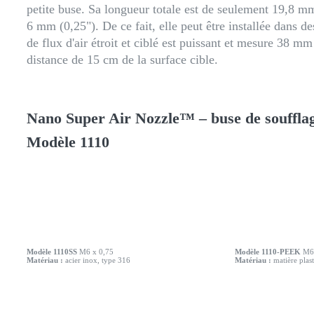
petite buse. Sa longueur totale est de seulement 19,8 m
6 mm (0,25"). De ce fait, elle peut être installée dans de
de flux d'air étroit et ciblé est puissant et mesure 38 m
distance de 15 cm de la surface cible.
Nano Super Air Nozzle™ – buse de souffla
Modèle 1110
Modèle 1110SS
M6 x 0,75
Modèle 1110-PEEK
M6 
Matériau :
acier inox, type 316
Matériau :
matière plas