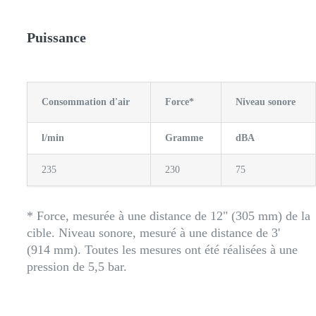
Puissance
Consommation d'air
Force*
Niveau sonore
l/min
Gramme
dBA
235
230
75
* Force, mesurée à une distance de 12" (305 mm) de la
cible. Niveau sonore, mesuré à une distance de 3'
(914 mm). Toutes les mesures ont été réalisées à une
pression de 5,5 bar.