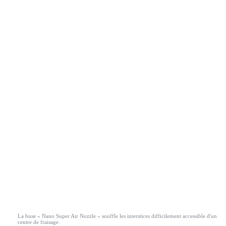
La buse « Nano Super Air Nozzle » souffle les interstices difficilement accessible d'un
centre de fraisage.