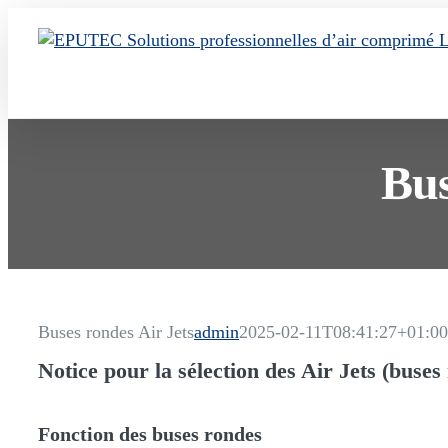
Skip
to
content
Bus
Buses rondes Air Jets
admin
2025-02-11T08:41:27+01:00
Notice pour la sélection des Air Jets (buses
Fonction des buses rondes