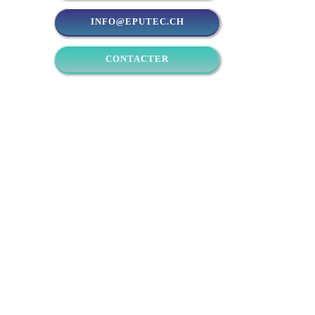
INFO@EPUTEC.CH
CONTACTER