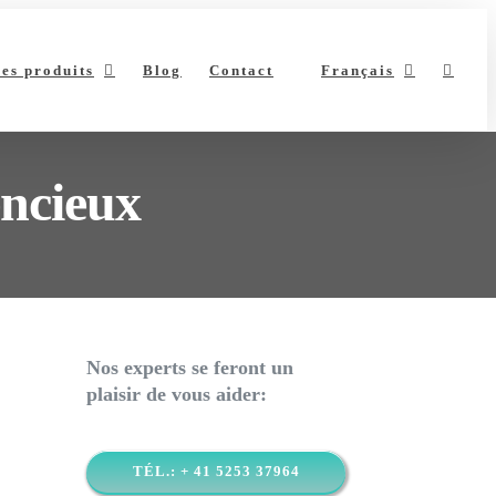
es produits
Blog
Contact
Français
encieux
Nos experts se feront un
plaisir de vous aider:
TÉL.: + 41 5253 37964