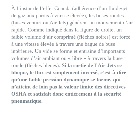
À l’instar de l’effet Coanda (adhérence d’un fluide/jet
de gaz aux parois à vitesse élevée), les buses rondes
(buses venturi ou Air Jets) génèrent un mouvement d’air
rapide. Comme indiqué dans la figure de droite, un
faible volume d’air comprimé (flèches noires) est forcé
à une vitesse élevée à travers une bague de buse
intérieure. Un vide se forme et entraîne d’importants
volumes d’air ambiant ou « libre » à travers la buse
ronde (flèches bleues).
Si la sortie de l’Air Jets se
bloque, le flux est simplement inversé, c’est-à-dire
qu’une faible pression dynamique se forme, qui
n’atteint de loin pas la valeur limite des directives
OSHA et satisfait donc entièrement à la sécurité
pneumatique.