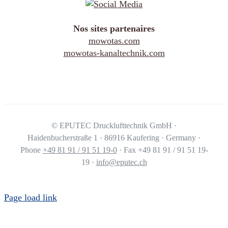
Nos sites partenaires
mowotas.com
mowotas-kanaltechnik.com
©
EPUTEC Drucklufttechnik GmbH ·
Haidenbucherstraße 1 · 86916 Kaufering · Germany ·
Phone
+49 81 91 / 91 51 19-0
· Fax +49 81 91 / 91 51 19-
19 ·
info@eputec.ch
Page load link