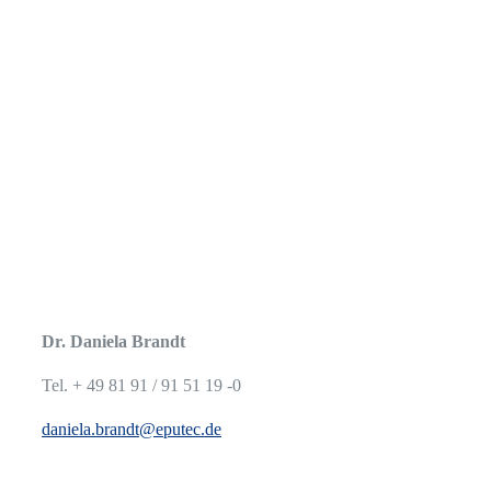
Dr. Daniela Brandt
Tel. + 49 81 91 / 91 51 19 -0
daniela.brandt@eputec.de