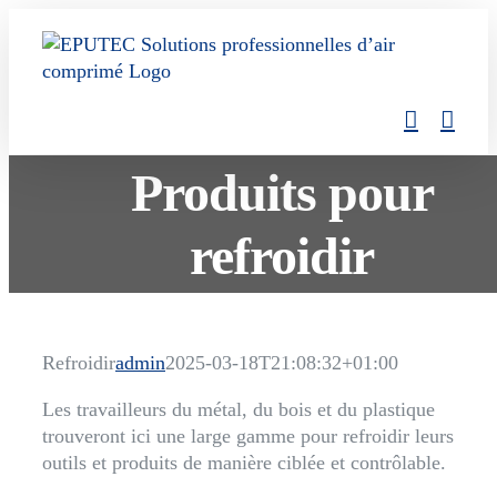
Skip
to
content
Produits pour
refroidir
Refroidir
admin
2025-03-18T21:08:32+01:00
Les travailleurs du métal, du bois et du plastique
trouveront ici une large gamme pour refroidir leurs
outils et produits de manière ciblée et contrôlable.