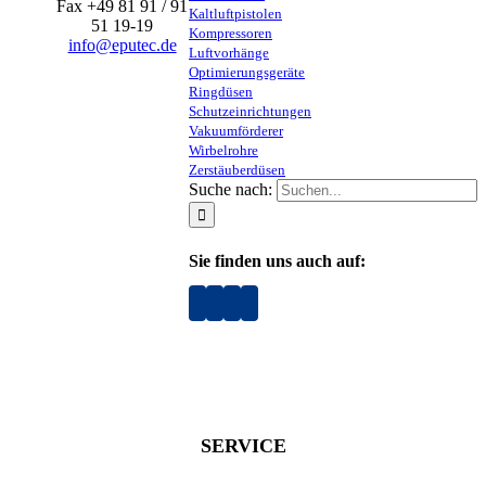
Fax +49 81 91 / 91
Kaltluftpistolen
51 19-19
Kompressoren
info@eputec.de
Luftvorhänge
Optimierungsgeräte
Ringdüsen
Schutzeinrichtungen
Vakuumförderer
Wirbelrohre
Zerstäuberdüsen
Suche nach:
Sie finden uns auch auf:
SERVICE