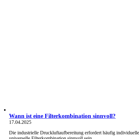
Wann ist eine Filterkombination sinnvoll?
17.04.2025
Die industrielle Druckluftaufbereitung erfordert häufig individue
universelle Filterkombination sinnvoll sein ...