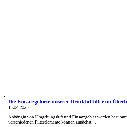
Die Einsatzgebiete unserer Druckluftfilter im Überb
15.04.2025
Abhängig von Umgebungsluft und Einsatzgebiet werden bestimmte D
verschiedenen Filterelemente können zunächst ...