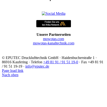
Unsere Partnerseiten
mowotas.com
mowotas-kanaltechnik.com
©
EPUTEC Drucklufttechnik GmbH · Haidenbucherstraße 1 ·
86916 Kaufering · Telefon
+49 81 91 / 91 51 19-0
· Fax +49 81 91
/ 91 51 19-19 ·
info@eputec.de
Page load link
Nach oben