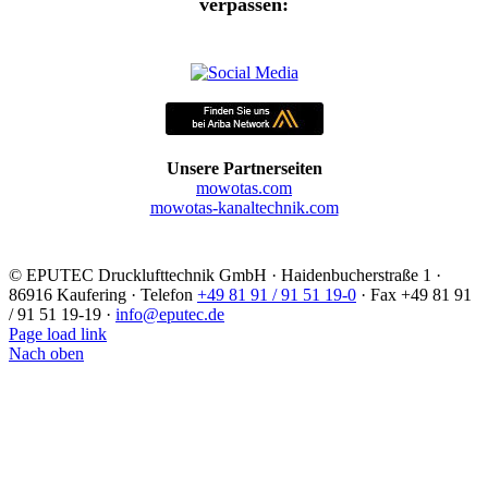
verpassen:
Unsere Partnerseiten
mowotas.com
mowotas-kanaltechnik.com
©
EPUTEC Drucklufttechnik GmbH · Haidenbucherstraße 1 ·
86916 Kaufering · Telefon
+49 81 91 / 91 51 19-0
· Fax +49 81 91
/ 91 51 19-19 ·
info@eputec.de
Page load link
Nach oben