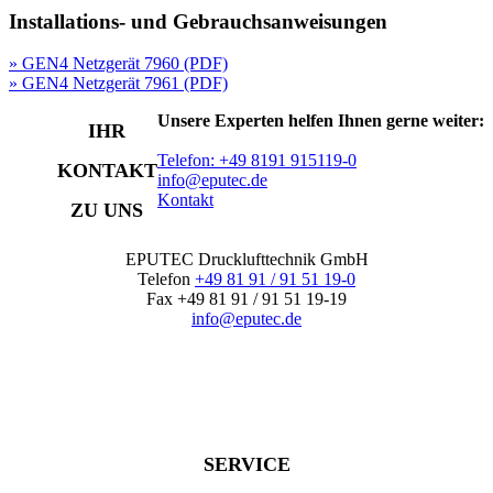
Installations- und Gebrauchsanweisungen
» GEN4 Netzgerät 7960 (PDF)
» GEN4 Netzgerät 7961 (PDF)
Unsere Experten helfen Ihnen gerne weiter:
IHR
Telefon: +49 8191 915119-0
KONTAKT
info@eputec.de
Kontakt
ZU UNS
EPUTEC Drucklufttechnik GmbH
Telefon
+49 81 91 / 91 51 19-0
Fax +49 81 91 / 91 51 19-19
info@eputec.de
SERVICE