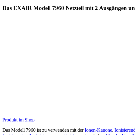
Das EXAIR Modell 7960 Netzteil mit 2 Ausgängen u
Produkt im Shop
Das Modell 7960 ist zu verwenden mit der
Ionen-Kanone
,
Ionisieren