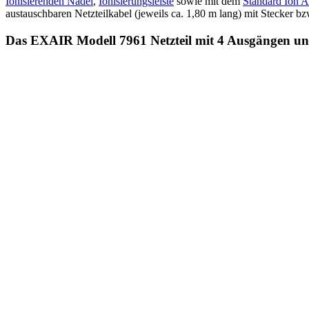
Ionisierenden Nadel
,
Ionisierungsleiste
sowie mit dem
Standard Ion A
austauschbaren Netzteilkabel (jeweils ca. 1,80 m lang) mit Stecker bzw
Das EXAIR Modell 7961 Netzteil mit 4 Ausgängen u