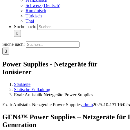
Französisch
Schweiz (Deutsch)
Rumänisch
Türkisch
Thai
Suche nach:
Suche nach:
Power Supplies - Netzgeräte für
Ionisierer
Startseite
Statische Entladung
Exair Antistatik Netzgeräte Power Supplies
Exair Antistatik Netzgeräte Power Supplies
admin
2025-10-13T16:02:
GEN4™ Power Supplies – Netzgeräte für En
Generation