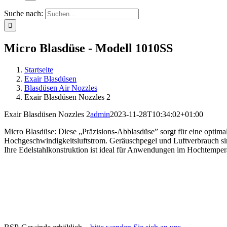
Suche nach:
Micro Blasdüse - Modell 1010SS
Startseite
Exair Blasdüsen
Blasdüsen Air Nozzles
Exair Blasdüsen Nozzles 2
Exair Blasdüsen Nozzles 2
admin
2023-11-28T10:34:02+01:00
Micro Blasdüse: Diese „Präzisions-Abblasdüse” sorgt für eine optim
Hochgeschwindigkeitsluftstrom. Geräuschpegel und Luftverbrauch si
Ihre Edelstahlkonstruktion ist ideal für Anwendungen im Hochtemper