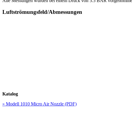
Alle Messungen wurden bei einem Druck von 5.5 BAR vorgenomme
Luftströmungsfeld/Abmessungen
Katalog
» Modell 1010 Micro Air Nozzle (PDF)