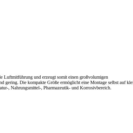
ale Luftmitführung und erzeugt somit einen großvolumigen
nd gering. Die kompakte Größe ermöglicht eine Montage selbst auf kl
atur-, Nahrungsmittel-, Pharmazeutik- und Korrosivbereich.