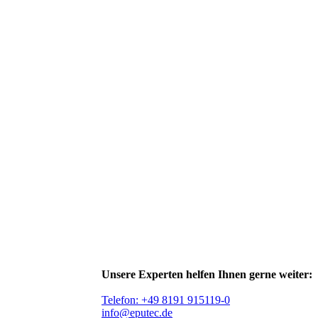
Unsere Experten helfen Ihnen gerne weiter:
Telefon: +49 8191 915119-0
info@eputec.de