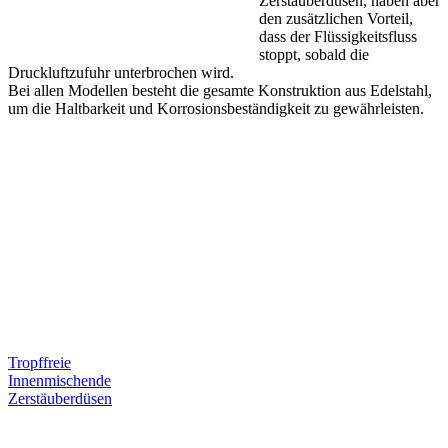
Zerstäuberdüsen, haben aber
den zusätzlichen Vorteil,
dass der Flüssigkeitsfluss
stoppt, sobald die
Druckluftzufuhr unterbrochen wird.
Bei allen Modellen besteht die gesamte Konstruktion aus Edelstahl,
um die Haltbarkeit und Korrosionsbeständigkeit zu gewährleisten.
Tropffreie
Innenmischende
Zerstäuberdüsen