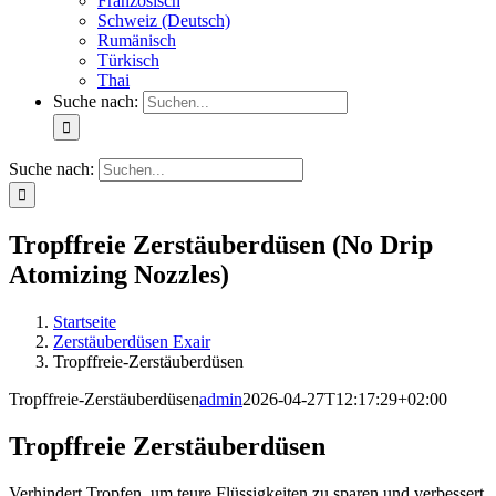
Französisch
Schweiz (Deutsch)
Rumänisch
Türkisch
Thai
Suche nach:
Suche nach:
Tropffreie Zerstäuberdüsen (No Drip
Atomizing Nozzles)
Startseite
Zerstäuberdüsen Exair
Tropffreie-Zerstäuberdüsen
Tropffreie-Zerstäuberdüsen
admin
2026-04-27T12:17:29+02:00
Tropffreie Zerstäuberdüsen
Verhindert Tropfen, um teure Flüssigkeiten zu sparen und verbessert