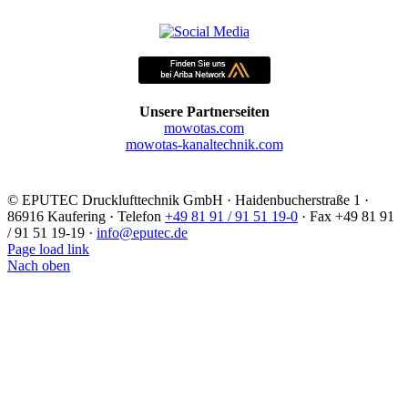
Unsere Partnerseiten
mowotas.com
mowotas-kanaltechnik.com
©
EPUTEC Drucklufttechnik GmbH · Haidenbucherstraße 1 ·
86916 Kaufering · Telefon
+49 81 91 / 91 51 19-0
· Fax +49 81 91
/ 91 51 19-19 ·
info@eputec.de
Page load link
Nach oben