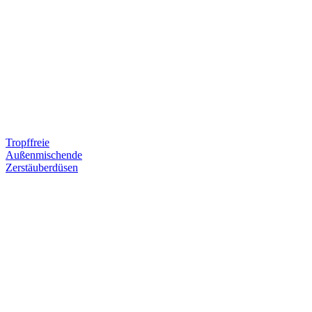
Tropffreie
Außenmischende
Zerstäuberdüsen