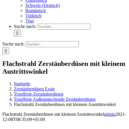
Französisch
Schweiz (Deutsch)
Rumänisch
Türkisch
Thai
Suche nach:
Suche nach:
Flachstrahl Zerstäuberdüsen mit kleinem
Austrittswinkel
Startseite
Zerstäuberdüsen Exair
Tropffreie-Zerstäuberdüsen
Tropffreie Außenmischende Zerstäuberdüsen
Flachstrahl Zerstäuberdüsen mit kleinem Austrittswinkel
Flachstrahl Zerstäuberdüsen mit kleinem Austrittswinkel
admin
2021-
12-08T08:35:09+01:00