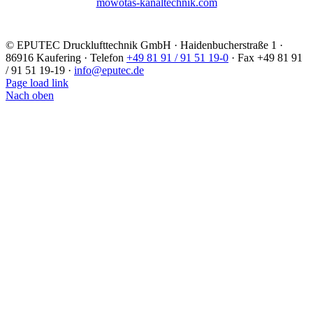
mowotas-kanaltechnik.com
©
EPUTEC Drucklufttechnik GmbH · Haidenbucherstraße 1 ·
86916 Kaufering · Telefon
+49 81 91 / 91 51 19-0
· Fax +49 81 91
/ 91 51 19-19 ·
info@eputec.de
Page load link
Nach oben