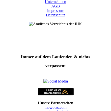
Unternehmen
AGB
Impressum
Datenschutz
Immer auf dem Laufenden & nichts
verpassen:
Unsere Partnerseiten
mowotas.com