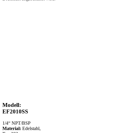
Modell:
EF2010SS
1/4“ NPT/BSP
Material:
Edelstahl,