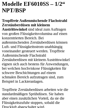
Modelle EF6010SS – 1/2“
NPT/BSP
Tropffreie Außenmischende Flachstrahl
Zerstäuberdüsen mit kleinem
Austrittswinkel
sind ideal zum Auftragen
von großen Flüssigkeitsvolumina auf einen
konzentrierten Bereich. Bei
außenmischenden Zerstäuberdüsen können
Luft- und Flüssigkeitsstrom unabhängig
voneinander gesteuert werden. Tropffreie
Außenmischende Flachstrahl
Zerstäuberdüsen mit kleinem Austrittswinkel
eignen sich auch bestens für Anwendungen,
bei welchen hochviskose Flüssigkeiten für
schwere Beschichtungen auf einem
schmalen Bereich aufzutragen sind, zum
Beispiel in Lackieranlagen.
Tropffreie Zerstäuberdüsen arbeiten wie die
standardmäßigen Sprühdüsen. Sie haben
aber einen zusätzlichen Vorteil, da sie die
Flüssigkeitszufuhr stoppen, sobald die
Druckluft abgeschaltet wird.