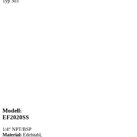
Typ 303
Modell:
EF2020SS
1/4“ NPT/BSP
Material:
Edelstahl,