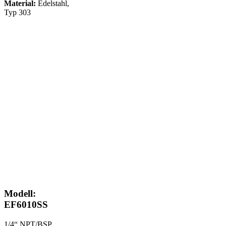
Material:
Edelstahl,
Typ 303
Modell:
EF6010SS
1/4“ NPT/BSP