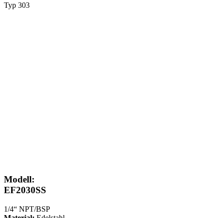
Typ 303
Modell:
EF2030SS
1/4“ NPT/BSP
Material:
Edelstahl,