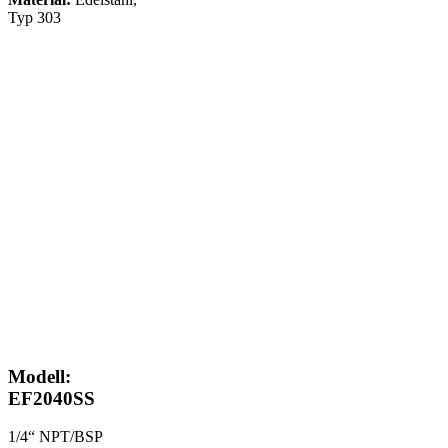
Typ 303
Modell:
EF2040SS
1/4“ NPT/BSP