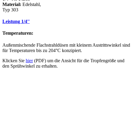
Material:
Edelstahl,
Typ 303
Leistung 1/4''
Temperaturen:
Außenmischende Flachstrahldüsen mit kleinem Austrittswinkel sind
für Temperaturen bis zu 204°C konzipiert.
Klicken Sie
hier
(PDF) um die Ansicht für die Tropfengröße und
den Sprühwinkel zu erhalten.