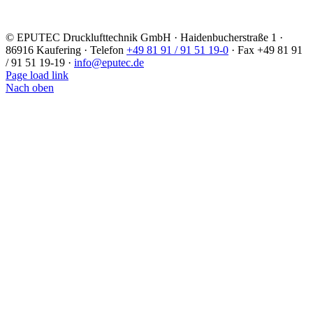
©
EPUTEC Drucklufttechnik GmbH · Haidenbucherstraße 1 ·
86916 Kaufering · Telefon
+49 81 91 / 91 51 19-0
· Fax +49 81 91
/ 91 51 19-19 ·
info@eputec.de
Page load link
Nach oben