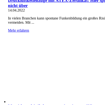
Druckluftkettenzüge mit ATEX-Zertifikat: Hier sp
nicht über
14.04.2022
In vielen Branchen kann spontane Funkenbildung ein großes Risik
vermeiden. Mit ...
Mehr erfahren