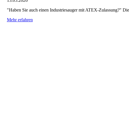
13.05.2026
"Haben Sie auch einen Industriesauger mit ATEX-Zulassung?" Dies
Mehr erfahren