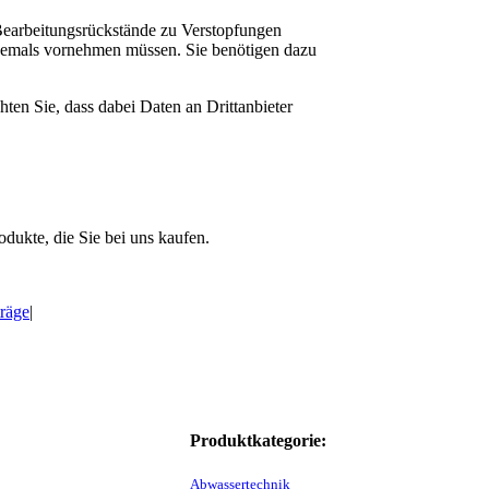
Bearbeitungsrückstände zu Verstopfungen
 jemals vornehmen müssen. Sie benötigen dazu
hten Sie, dass dabei Daten an Drittanbieter
dukte, die Sie bei uns kaufen.
träge
|
Produktkategorie:
Abwassertechnik