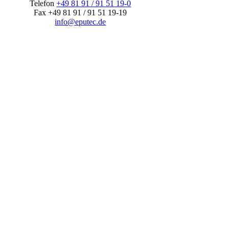
Telefon
+49 81 91 / 91 51 19-0
Fax +49 81 91 / 91 51 19-19
info@eputec.de