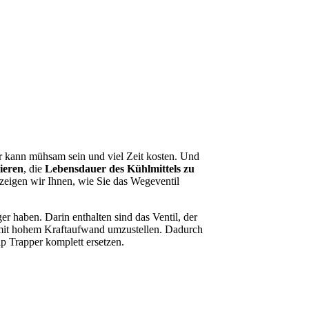
r kann mühsam sein und viel Zeit kosten. Und
zieren
, die
Lebensdauer des Kühlmittels zu
zeigen wir Ihnen, wie Sie das Wegeventil
er haben. Darin enthalten sind das Ventil, der
l mit hohem Kraftaufwand umzustellen. Dadurch
 Trapper komplett ersetzen.