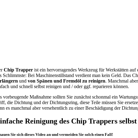
er
Chip Trapper
ist ein hervorragendes Werkzeug für Werkstätten auf
s Schlimmste: Bei Maschinenstillstand verdient man kein Geld. Das Ch
rlängern
und
von Spänen und Fremdöl zu reinigen
. Manchmal aber 
nfach und schnell selbst reinigen und / oder ggf. reparieren können.
s vorbeugende Maßnahme sollten Sie zunächst schonmal ein Wartungss
iff, die Dichtung und der Dichtungsring, diese Teile müssen Sie erse
nn es manchmal aber versehentlich zu einer Beschädigung der Dichtun
infache Reinigung des Chip Trappers selbs
hauen Sie sich dieses Video an und vermeiden Sie solch einen Fall!