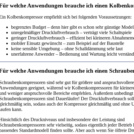
Für welche Anwendungen brauche ich einen Kolbenk
Ein Kolbenkompressor empfiehlt sich bei folgenden Voraussetzungen:
begrenztes Budget – denn hier gibt es schon sehr günstige Model
unregelmäßiger Druckluftverbrauch – verträgt viele Schaltspiele
geringer Druckluftverbrauch – effizient bei kleineren Abnahme
mobiler Einsatz gewünscht – zum Beispiel auf der Baustelle
keine sensible Umgebung – ohne Schalldämmung sehr laut
unerfahrene Anwender – Bedienung und Wartung leicht verständ
Für welche Anwendungen brauche ich einen Schraub
Schraubenkompressoren sind sehr gut für größere und anspruchsvollere 
Anwendungen geeignet, während wir Kolbenkompressoren für kleiner
und weniger anspruchsvolle Bereiche empfehlen. Außerdem unbedingt 
Schraubenkompressoren sind Dauerläufer! Der Druckluftverbrauch sollte
gleichmäßig sein, sodass auch der Kompressor gleichmäßig und ohne 
laufen kann.
Hinsichtlich des Druckniveaus und insbesondere der Leistung sind
Schraubenkompressoren sehr vielseitig, sodass eigentlich jeder Betrieb l
passendes Standardmodell finden sollte. Aber auch wenn Sie ölfreie Dr