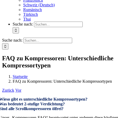
Französisch
Schweiz (Deutsch)
Rumänisch
Türkisch
Thai
Suche nach:
Suche nach:
FAQ zu Kompressoren: Unterschiedliche
Kompressortypen
Startseite
FAQ zu Kompressoren: Unterschiedliche Kompressortypen
Zurück
Vor
Wieso gibt es unterschiedliche Kompressortypen?
Was bedeutet 2-stufige Verdichtung?
Sind alle Scrollkompressoren ölfrei?
Unser „Kompressoren-FAQ“ beantwortet unter anderem diese häufigen