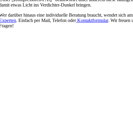
damit etwas Licht ins Verdichter-Dunkel bringen.
Wer darüber hinaus eine individuelle Beratung braucht, wendet sich a
Experten
. Einfach per Mail, Telefon oder
Kontaktformular
. Wir freuen 
Fragen!