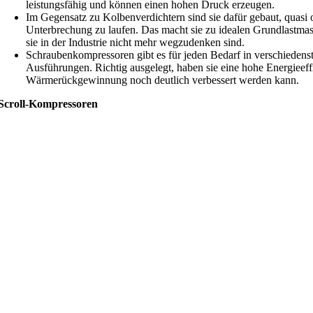
leistungsfähig und können einen hohen Druck erzeugen.
Im Gegensatz zu Kolbenverdichtern sind sie dafür gebaut, quasi
Unterbrechung zu laufen. Das macht sie zu idealen Grundlastma
sie in der Industrie nicht mehr wegzudenken sind.
Schraubenkompressoren gibt es für jeden Bedarf in verschieden
Ausführungen. Richtig ausgelegt, haben sie eine hohe Energieeff
Wärmerückgewinnung noch deutlich verbessert werden kann.
Scroll-Kompressoren