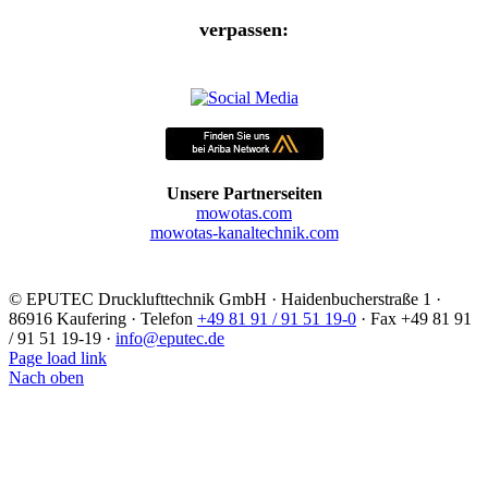
verpassen:
Unsere Partnerseiten
mowotas.com
mowotas-kanaltechnik.com
©
EPUTEC Drucklufttechnik GmbH · Haidenbucherstraße 1 ·
86916 Kaufering · Telefon
+49 81 91 / 91 51 19-0
· Fax +49 81 91
/ 91 51 19-19 ·
info@eputec.de
Page load link
Nach oben