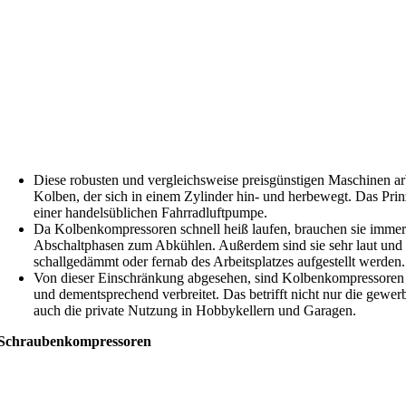
Diese robusten und vergleichsweise preisgünstigen Maschinen ar
Kolben, der sich in einem Zylinder hin- und herbewegt. Das Prin
einer handelsüblichen Fahrradluftpumpe.
Da Kolbenkompressoren schnell heiß laufen, brauchen sie immer
Abschaltphasen zum Abkühlen. Außerdem sind sie sehr laut und s
schallgedämmt oder fernab des Arbeitsplatzes aufgestellt werden.
Von dieser Einschränkung abgesehen, sind Kolbenkompressoren ä
und dementsprechend verbreitet. Das betrifft nicht nur die gewer
auch die private Nutzung in Hobbykellern und Garagen.
Schraubenkompressoren