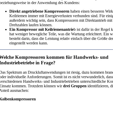
beziehungsweise in der Anwendung des Kundens:
Direkt angetriebene Kompressoren
haben einen besseren Wirk
Keilriemen immer mit Energieverlusten verbunden sind. Für ein
außerdem wichtig sein, dass Kompressoren mit Direktantrieb mit
Drehzahlen laufen können.
Ein Kompressor mit Keilriemenantrie
b ist dafür in der Regel
hat weniger bewegliche Teile, was die Wartung erleichtert. Ein we
besteht darin, dass die Leistung relativ einfach über die Größe 
eingestellt werden kann.
Welche Kompressoren kommen für Handwerks- und
Industriebetriebe in Frage?
Das Spektrum an Druckluftanwendungen ist riesig, dazu kommen bran
oder individuelle Anforderungen. Somit ist es nicht verwunderlich, dass
verschiedenen Handwerks- und Industriebetrieben unterschiedliche K
Einsatz kommen. Trotzdem können wir
drei Gruppen
identifizieren, 
Anteil ausmachen:
Kolbenkompressoren