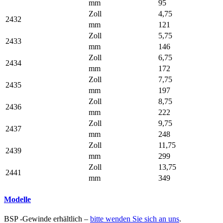
mm
95
Zoll
4,75
2432
mm
121
Zoll
5,75
2433
mm
146
Zoll
6,75
2434
mm
172
Zoll
7,75
2435
mm
197
Zoll
8,75
2436
mm
222
Zoll
9,75
2437
mm
248
Zoll
11,75
2439
mm
299
Zoll
13,75
2441
mm
349
Modelle
BSP -Gewinde erhältlich –
bitte wenden Sie sich an uns
.