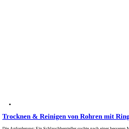
Trocknen & Reinigen von Rohren mit Rin
Die Anforderung: Ein Schlauchhersteller suchte nach einer besseren Mö