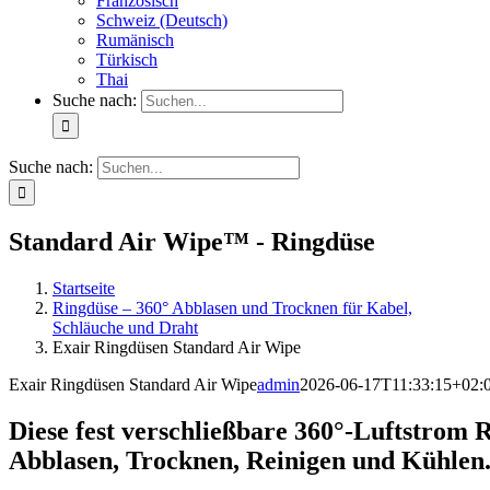
Französisch
Schweiz (Deutsch)
Rumänisch
Türkisch
Thai
Suche nach:
Suche nach:
Standard Air Wipe™ - Ringdüse
Startseite
Ringdüse – 360° Abblasen und Trocknen für Kabel,
Schläuche und Draht
Exair Ringdüsen Standard Air Wipe
Exair Ringdüsen Standard Air Wipe
admin
2026-06-17T11:33:15+02:
Diese fest verschließbare 360°-Luftstrom 
Abblasen, Trocknen, Reinigen und Kühlen