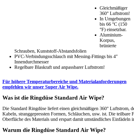
Gleichmäßiger
360° Luftstrom!
In Umgebungen
bis 66 °C (150
°F) einsetzbar.
Aluminium-
Korpus,
brünierte
Schrauben, Kunststoff-Abstandsfolien
PVC-Verbindungsschlauch mit Messing-Fittings bis 4″
Innendurchmesser
Regelbare Blaskraft und anpassbarer Luftstrom!
Für höhere Temperaturbereiche und Materialanforderungen
empfehlen wir unser Super Air Wipe.
Was ist die Ringdüse Standard Air Wipe?
Die Standard Ringdüse liefert einen gleichmäßigen 360° Luftstrom, 
Kabeln, stranggepressten Formen, Schläuchen, usw. ist. Die teilbare
Oberfläche des Materials und erspart damit umständliches Einfädeln i
Warum die Ringdüse Standard Air Wipe?