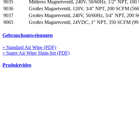
9035
Mittleres Magnetventil, 240V, 50/60Hz, 1/2″ NPT, 100
9036
Großes Magnetventil, 120V, 3/4″ NPT, 200 SCFM (566
9037
Großes Magnetventil, 240V, 50/60Hz, 3/4″ NPT, 200 
9065
Großes Magnetventil, 24VDC, 1″ NPT, 350 SCFM (991
Gebrauchsanweisungen
» Standard Air Wipe (PDF)
» Super Air Wipe Shim-Set (PDF)
Produktvideo