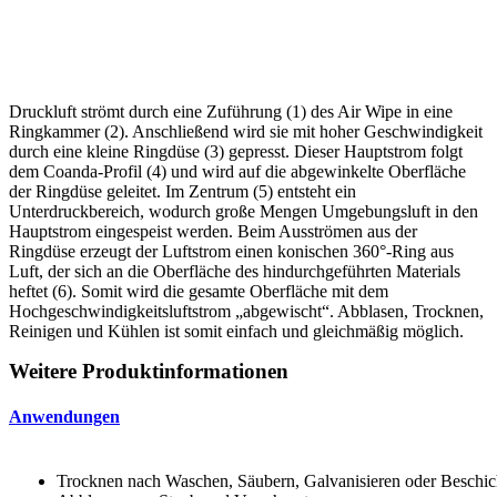
Druckluft strömt durch eine Zuführung (1) des Air Wipe in eine
Ringkammer (2). Anschließend wird sie mit hoher Geschwindigkeit
durch eine kleine Ringdüse (3) gepresst. Dieser Hauptstrom folgt
dem Coanda-Profil (4) und wird auf die abgewinkelte Oberfläche
der Ringdüse geleitet. Im Zentrum (5) entsteht ein
Unterdruckbereich, wodurch große Mengen Umgebungsluft in den
Hauptstrom eingespeist werden. Beim Ausströmen aus der
Ringdüse erzeugt der Luftstrom einen konischen 360°-Ring aus
Luft, der sich an die Oberfläche des hindurchgeführten Materials
heftet (6). Somit wird die gesamte Oberfläche mit dem
Hochgeschwindigkeitsluftstrom „abgewischt“. Abblasen, Trocknen,
Reinigen und Kühlen ist somit einfach und gleichmäßig möglich.
Weitere Produktinformationen
Anwendungen
Trocknen nach Waschen, Säubern, Galvanisieren oder Beschic