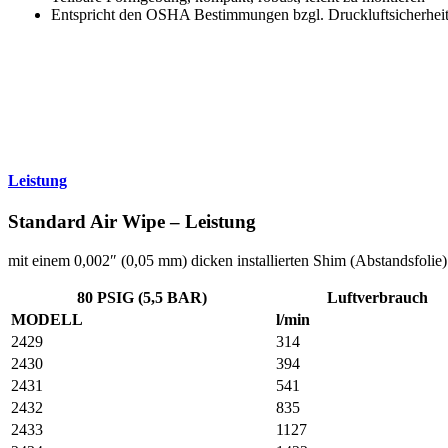
Entspricht den OSHA Bestimmungen bzgl. Druckluftsicherhei
Leistung
Standard Air Wipe – Leistung
mit einem 0,002″ (0,05 mm) dicken installierten Shim (Abstandsfolie)
80 PSIG (5,5 BAR)
Luftverbrauch
MODELL
l/min
2429
314
2430
394
2431
541
2432
835
2433
1127