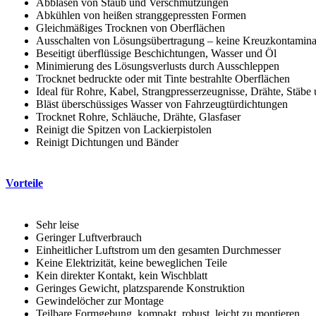
Abblasen von Staub und Verschmutzungen
Abkühlen von heißen stranggepressten Formen
Gleichmäßiges Trocknen von Oberflächen
Ausschalten von Lösungsübertragung – keine Kreuzkontamina
Beseitigt überflüssige Beschichtungen, Wasser und Öl
Minimierung des Lösungsverlusts durch Ausschleppen
Trocknet bedruckte oder mit Tinte bestrahlte Oberflächen
Ideal für Rohre, Kabel, Strangpresserzeugnisse, Drähte, Stäbe
Bläst überschüssiges Wasser von Fahrzeugtürdichtungen
Trocknet Rohre, Schläuche, Drähte, Glasfaser
Reinigt die Spitzen von Lackierpistolen
Reinigt Dichtungen und Bänder
Vorteile
Sehr leise
Geringer Luftverbrauch
Einheitlicher Luftstrom um den gesamten Durchmesser
Keine Elektrizität, keine beweglichen Teile
Kein direkter Kontakt, kein Wischblatt
Geringes Gewicht, platzsparende Konstruktion
Gewindelöcher zur Montage
Teilbare Formgebung, kompakt, robust, leicht zu montieren