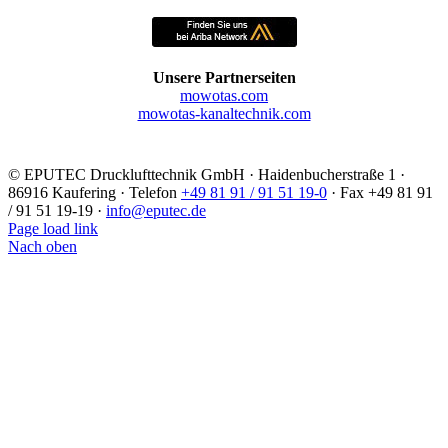
Unsere Partnerseiten
mowotas.com
mowotas-kanaltechnik.com
©
EPUTEC Drucklufttechnik GmbH · Haidenbucherstraße 1 ·
86916 Kaufering · Telefon
+49 81 91 / 91 51 19-0
· Fax +49 81 91
/ 91 51 19-19 ·
info@eputec.de
Page load link
Nach oben