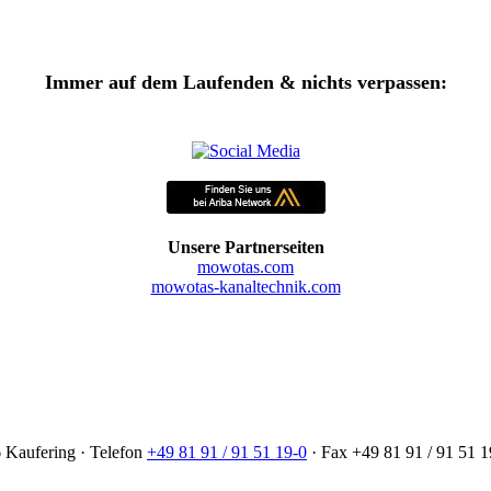
Immer auf dem Laufenden & nichts verpassen:
Unsere Partnerseiten
mowotas.com
mowotas-kanaltechnik.com
Kaufering · Telefon
+49 81 91 / 91 51 19-0
· Fax +49 81 91 / 91 51 1