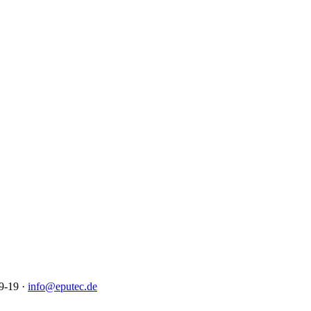
9-19 ·
info@eputec.de