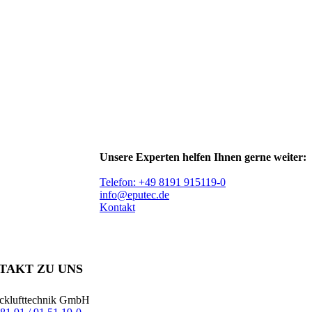
Unsere Experten helfen Ihnen gerne weiter:
Telefon: +49 8191 915119-0
info@eputec.de
Kontakt
TAKT ZU UNS
klufttechnik GmbH