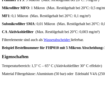
Mikrofilter MFO
: 1 Mikron (Max. Restölgehalt bei 20°C: 0,5 mg/m
MF1
: 0,1 Mikron (Max. Restölgehalt bei 20°C: 0,1 mg/m³)
Submikrofilter SMA
: 0,01 Mikron (Max. Restölgehalt bei 20°C: 0
CA
Aktivkohlefilter
(Max. Restölgehalt bei 20°C: 0,003 mg/m³)
Filterelemente sind auch als
Wasserabscheider
lieferbar.
Beispiel Bestellnummer für FHP010 mit 5 Mikron Abscheidung
Eigenschaften
Temperaturbereich: 1,5° C – 65° C (Aktivkohlefilter 30° C effektiv)
Material Filtergehäuse: Aluminium (50 bar) oder Edelstahl V4A (250