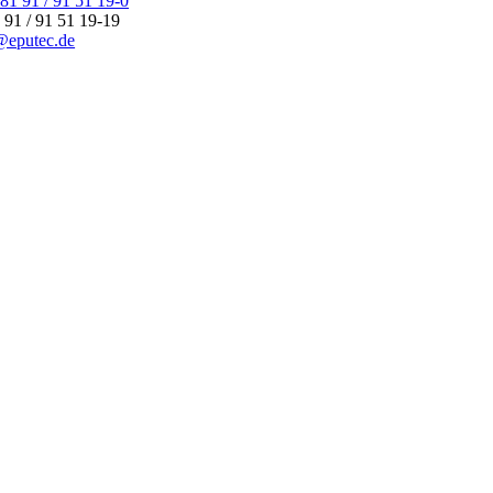
81 91 / 91 51 19-0
 91 / 91 51 19-19
@eputec.de